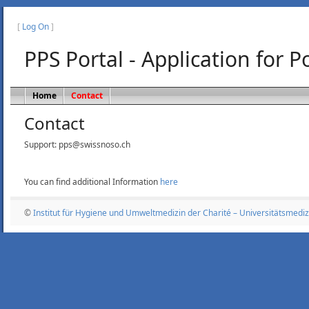
[
Log On
]
PPS Portal - Application for 
Home
Contact
Contact
Support: pps@swissnoso.ch
You can find additional Information
here
©
Institut für Hygiene und Umweltmedizin der Charité – Universitätsmediz