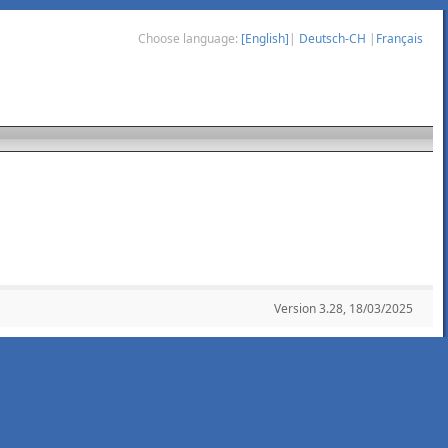
Choose language:
[English]
|
Deutsch-CH
|
Français
Version 3.28, 18/03/2025